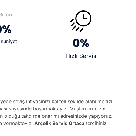
0
%
0
%
nuniyet
Hızlı Servis
de seviş ihtiyacınızı kaliteli şekilde alabilmenizi
lması sayesinde başarmaktayız. Müşterilerimizin
ün olduğu takdirde onarımı adresinizde yapıyoruz.
de vermekteyiz.
Arçelik Servis Ortaca
tercihinizi