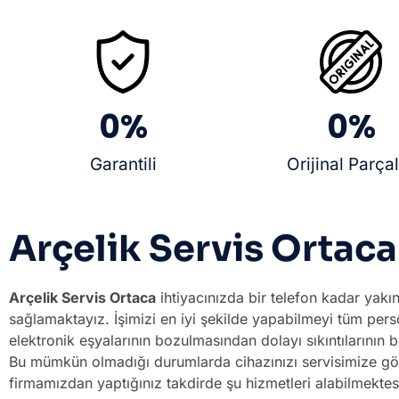
0
%
0
%
Garantili
Orijinal Parça
Arçelik Servis Ortaca
Arçelik Servis Ortaca
ihtiyacınızda bir telefon kadar yakın
sağlamaktayız. İşimizi en iyi şekilde yapabilmeyi tüm pers
elektronik eşyalarının bozulmasından dolayı sıkıntılarını
Bu mümkün olmadığı durumlarda cihazınızı servisimize göt
firmamızdan yaptığınız takdirde şu hizmetleri alabilmektes