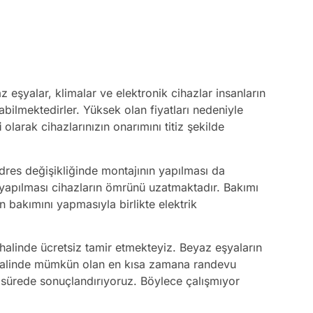
eşyalar, klimalar ve elektronik cihazlar insanların
abilmektedirler. Yüksek olan fiyatları nedeniyle
i
olarak cihazlarınızın onarımını titiz şekilde
dres değişikliğinde montajının yapılması da
 yapılması cihazların ömrünü uzatmaktadır. Bakımı
n bakımını yapmasıyla birlikte elektrik
 halinde ücretsiz tamir etmekteyiz. Beyaz eşyaların
iz halinde mümkün olan en kısa zamana randevu
a sürede sonuçlandırıyoruz. Böylece çalışmıyor