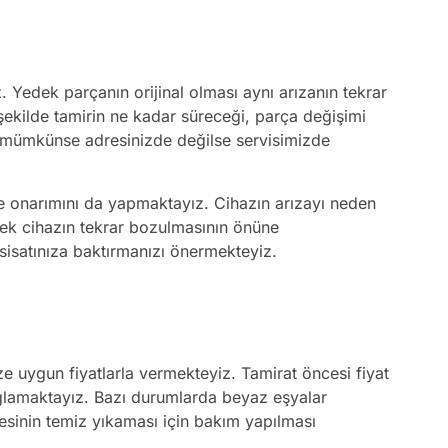
. Yedek parçanın orijinal olması aynı arızanın tekrar
şekilde tamirin ne kadar süreceği, parça değişimi
ri mümkünse adresinizde değilse servisimizde
ve onarımını da yapmaktayız. Cihazın arızayı neden
erek cihazın tekrar bozulmasının önüne
esisatınıza baktırmanızı önermekteyiz.
 uygun fiyatlarla vermekteyiz. Tamirat öncesi fiyat
sağlamaktayız. Bazı durumlarda beyaz eşyalar
sinin temiz yıkaması için bakım yapılması