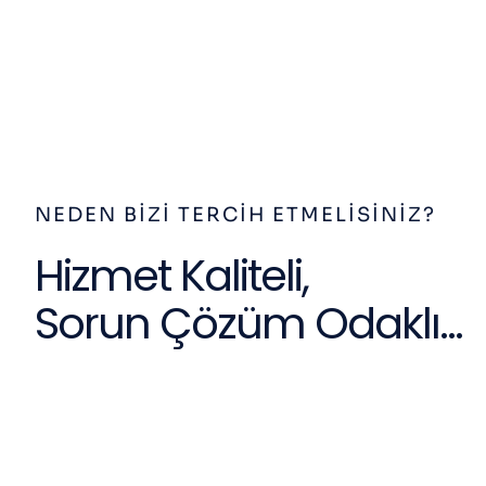
NEDEN BIZI TERCIH ETMELISINIZ?
Hizmet Kaliteli,
Sorun Çözüm Odaklı...