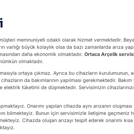
i
müşteri memnuniyeti odaklı olarak hizmet vermektedir. Beyaz 
ların varlığı büyük kolaylık olsa da bazı zamanlarda arıza yap
lınmasından daha ekonomik olmaktadır.
Ortaca Arçelik servis
 mümkün olmaktadır.
pmasıyla ortaya çıkmaz. Ayrıca bu cihazların kurulumunun, a
k cihazların da bakımlarının yapılması gerekmektedir. Bakım
 elektrik tüketimi de düşmektedir. Servisimizin cihazlarınızı
 yapmaktayız. Onarımı yapılan cihazda aynı arızanın oluşması
tığını bilmekteyiz. Bunun için servisimizle iletişime geçmen
lmekteyiz. Cihazda oluşan arızayı tespit ederek onarımı kıs
ktayız.