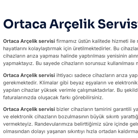
Ortaca Arçelik Servis
Ortaca Arçelik servisi
firmamız üstün kalitede hizmeti ile 
hayatlarını kolaylaştırmak için üretilmektedirler. Bu cihaz
cihazların arıza yapması halinde yaptırılması yenisinin a
yapmaktayız. Bu sayede cihazların sorunsuz kullanılması
Ortaca Arçelik servisi
ihtiyacı sadece cihazların arıza ya
gerekmektedir. Klimalar gibi beyaz eşyaların ve elektroni
yapılan cihazlar yüksek verimle çalışmaktadırlar. Bu şekilde
faturalarınızda oluşacak farkı görebilirsiniz.
Ortaca Arçelik servisi
bizler cihazların tamirini garantili
ve elektronik cihazların bozulmasının büyük sıkıntı yarat
vermekteyiz. Randevularımıza belirttiğimiz süre içinde ge
olmasından dolayı yaşanan sıkıntıyı hızla ortadan kaldırma