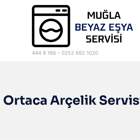
444 8 166 – 0252 692 1020
Ortaca Arçelik Servis