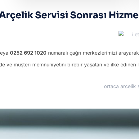
Arçelik Servisi Sonrası Hizme
veya
0252 692 1020
numaralı çağrı merkezlerimizi arayarak b
ede ve müşteri memnuniyetini birebir yaşatan ve ilke edinen 