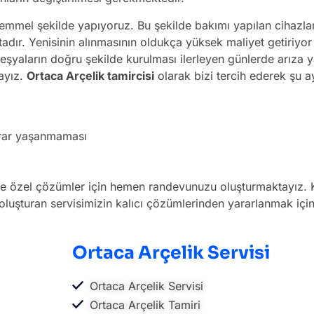
emmel şekilde yapıyoruz. Bu şekilde bakımı yapılan cihazlar 
adır. Yenisinin alınmasının oldukça yüksek maliyet getiriy
eşyaların doğru şekilde kurulması ilerleyen günlerde arıza 
tayız.
Ortaca Arçelik tamircisi
olarak bizi tercih ederek şu ay
ekrar yaşanmaması
e özel çözümler için hemen randevunuzu oluşturmaktayız. Kal
luşturan servisimizin kalıcı çözümlerinden yararlanmak için 
Ortaca Arçelik Servisi
Ortaca Arçelik Servisi
Ortaca Arçelik Tamiri