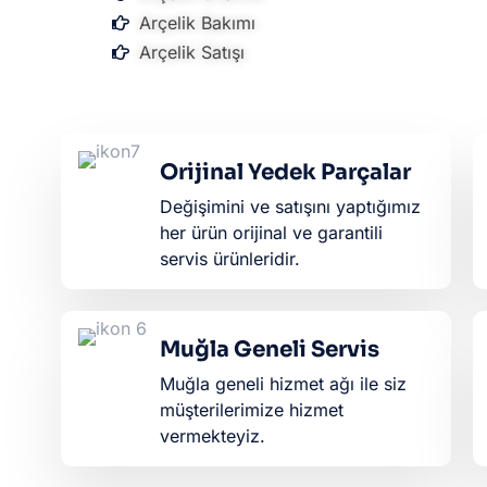
Arçelik Bakımı
Arçelik Satışı
Orijinal Yedek Parçalar
Değişimini ve satışını yaptığımız
her ürün orijinal ve garantili
servis ürünleridir.​
Muğla Geneli Servis
Muğla geneli hizmet ağı ile siz
müşterilerimize hizmet
vermekteyiz.