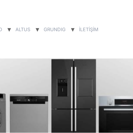
O
ALTUS
GRUNDIG
İLETİŞİM