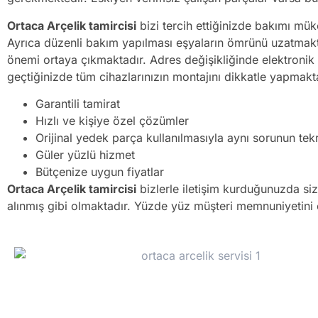
Ortaca Arçelik tamircisi
bizi tercih ettiğinizde bakımı mük
Ayrıca düzenli bakım yapılması eşyaların ömrünü uzatmakt
önemi ortaya çıkmaktadır. Adres değişikliğinde elektronik 
geçtiğinizde tüm cihazlarınızın montajını dikkatle yapmak
Garantili tamirat
Hızlı ve kişiye özel çözümler
Orijinal yedek parça kullanılmasıyla aynı sorunun t
Güler yüzlü hizmet
Bütçenize uygun fiyatlar
Ortaca Arçelik tamircisi
bizlerle iletişim kurduğunuzda siz
alınmış gibi olmaktadır. Yüzde yüz müşteri memnuniyetini o