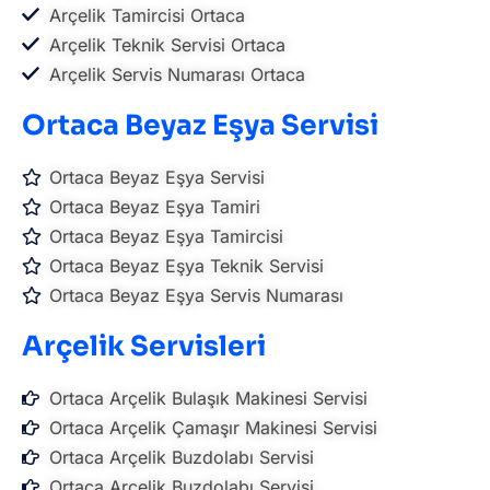
Arçelik Tamircisi Ortaca
Arçelik Teknik Servisi Ortaca
Arçelik Servis Numarası Ortaca
Ortaca Beyaz Eşya Servisi
Ortaca Beyaz Eşya Servisi
Ortaca Beyaz Eşya Tamiri
Ortaca Beyaz Eşya Tamircisi
Ortaca Beyaz Eşya Teknik Servisi
Ortaca Beyaz Eşya Servis Numarası
Arçelik Servisleri
Ortaca Arçelik Bulaşık Makinesi Servisi
Ortaca Arçelik Çamaşır Makinesi Servisi
Ortaca Arçelik Buzdolabı Servisi
Ortaca Arçelik Buzdolabı Servisi