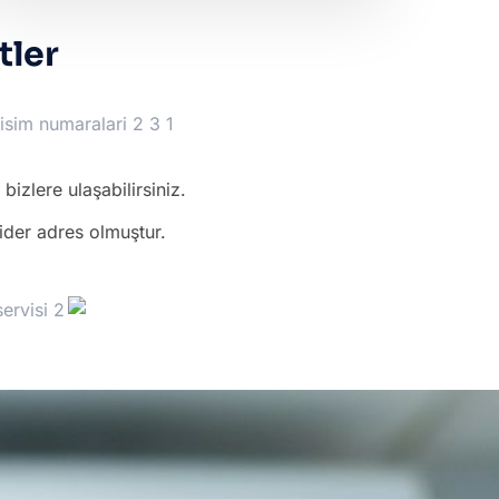
tler
izlere ulaşabilirsiniz.
lider adres olmuştur.