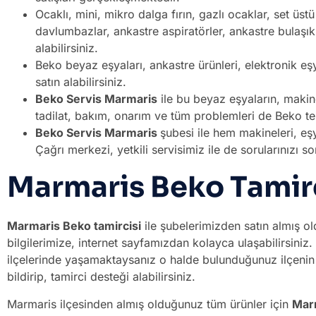
Ocaklı, mini, mikro dalga fırın, gazlı ocaklar, set üst
davlumbazlar, ankastre aspiratörler, ankastre bulaşı
alabilirsiniz.
Beko beyaz eşyaları, ankastre ürünleri, elektronik eşya
satın alabilirsiniz.
Beko Servis Marmaris
ile bu beyaz eşyaların, makine
tadilat, bakım, onarım ve tüm problemleri de Beko tekn
Beko Servis Marmaris
şubesi ile hem makineleri, eşya
Çağrı merkezi, yetkili servisimiz ile de sorularınızı so
Marmaris Beko Tamir
Marmaris Beko tamircisi
ile şubelerimizden satın almış oldu
bilgilerimize, internet sayfamızdan kolayca ulaşabilirsiniz
ilçelerinde yaşamaktaysanız o halde bulunduğunuz ilçenin ta
bildirip, tamirci desteği alabilirsiniz.
Marmaris ilçesinden almış olduğunuz tüm ürünler için
Marm