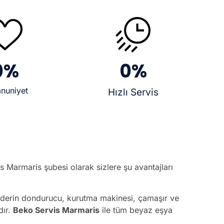
0
%
0
%
nuniyet
Hızlı Servis
 Marmaris şubesi olarak sizlere şu avantajları
li derin dondurucu, kurutma makinesi, çamaşır ve
dır.
Beko Servis Marmaris
ile tüm beyaz eşya