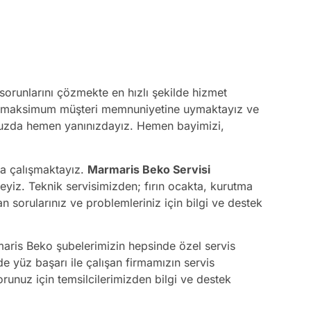
ü sorunlarını çözmekte en hızlı şekilde hizmet
te, maksimum müşteri memnuniyetine uymaktayız ve
nunuzda hemen yanınızdayız. Hemen bayimizi,
na çalışmaktayız.
Marmaris Beko Servisi
kteyiz. Teknik servisimizden; fırın ocakta, kurutma
sorularınız ve problemleriniz için bilgi ve destek
maris Beko şubelerimizin hepsinde özel servis
e yüz başarı ile çalışan firmamızın servis
orunuz için temsilcilerimizden bilgi ve destek