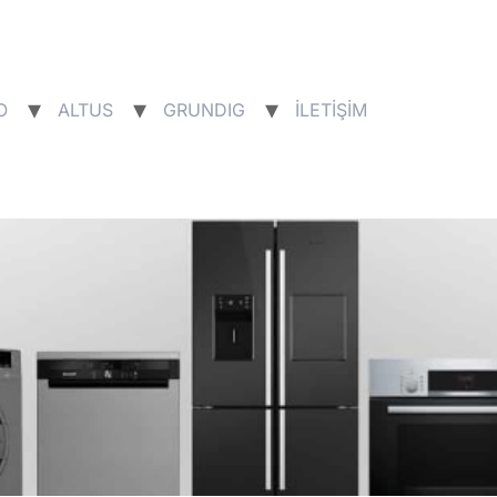
O
ALTUS
GRUNDIG
İLETİŞİM