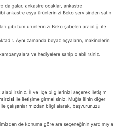
kro dalgalar, ankastre ocaklar, ankastre
bi ankastre eşya ürünlerinizi Beko servisinden satın
ı gibi tüm ürünlerinizi Beko şubeleri aracılığı ile
maktadır. Aynı zamanda beyaz eşyaların, makinelerin
li kampanyalara ve hediyelere sahip olabilirsiniz.
bilirsiniz. İl ve ilçe bilgilerinizi seçerek iletişim
ircisi
ile iletişime girmelisiniz. Muğla ilinin diğer
 ile çalışanlarımızdan bilgi alarak, başvurunuzu
dresimizden de konuma göre ara seçeneğinin yardımıyla