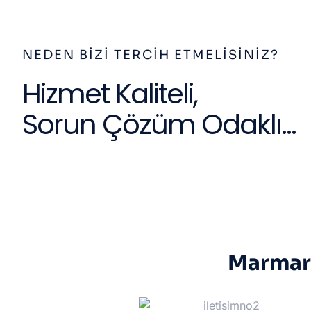
NEDEN BIZI TERCIH ETMELISINIZ?
Hizmet Kaliteli,
Sorun Çözüm Odaklı...
Marmari