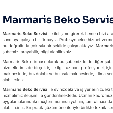
Marmaris Beko Servis
Marmaris Beko Servisi
ile iletişime girerek hemen bizi ara
sunmaya çalışan bir firmayız. Profesyonelce hizmet verm
bu doğrultuda çok sıkı bir şekilde çalışmaktayız.
Marmaris
şubemizi arayabilir, bilgi alabilirsiniz.
Marmaris Beko firması olarak bu şubemizde de diğer şubel
hizmetlerimizde birçok iş ile ilgili uzman, profesyonel, işi
makinesinde, buzdolabı ve bulaşık makinesinde, klima serv
alabilirsiniz.
Marmaris Beko Servisi
ile evinizdeki ve iş yerlerinizdek
hizmetimiz iletişim ile gönderilmektedir. Uzman kadromuzla
uygulamalarındaki müşteri memnuniyetinin, tam olması da her
alabilirsiniz. En pratik çözüm önerileriyle birlikte teknik s