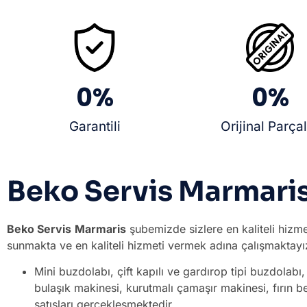
0
%
0
%
Garantili
Orijinal Parça
Beko Servis Marmari
Beko Servis
Marmaris
şubemizde sizlere en kaliteli hizm
sunmakta ve en kaliteli hizmeti vermek adına çalışmaktayız
Mini buzdolabı, çift kapılı ve gardırop tipi buzdola
bulaşık makinesi, kurutmalı çamaşır makinesi, fırın b
satışları gerçekleşmektedir.