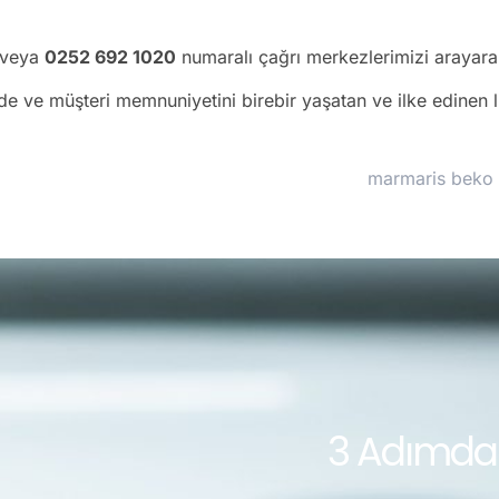
veya
0252 692 1020
numaralı çağrı merkezlerimizi arayarak 
ede ve müşteri memnuniyetini birebir yaşatan ve ilke edinen 
3 Adımda