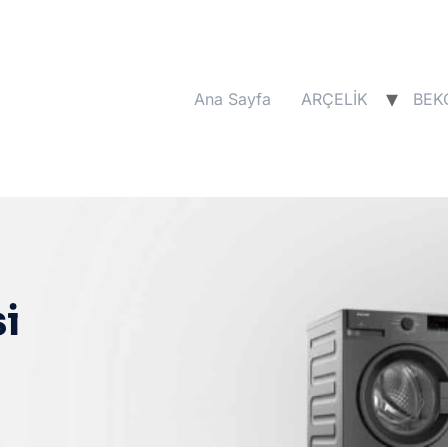
Ana Sayfa
ARÇELİK
BEK
i