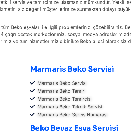
tkili servis ve tamircimize ulaşmanız mümkündür. Yetkili se
hizmetini siz değerli müşterilerimize sunmaktan dolayı büyük 
 tüm Beko eşyaları ile ilgili problemlerinizi çözebilirsiniz. Be
. 7 24 çağrı destek merkezlerimiz, sosyal medya adreslerimizd
larımız ve tüm hizmetlerimizle birlikte Beko ailesi olarak si
Marmaris Beko Servisi
Marmaris Beko Servisi
Marmaris Beko Tamiri
Marmaris Beko Tamircisi
Marmaris Beko Teknik Servisi
Marmaris Beko Servis Numarası
Beko Beyaz Eşya Servisi