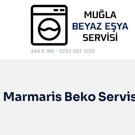
444 8 166 – 0252 692 1020
Marmaris Beko Servis