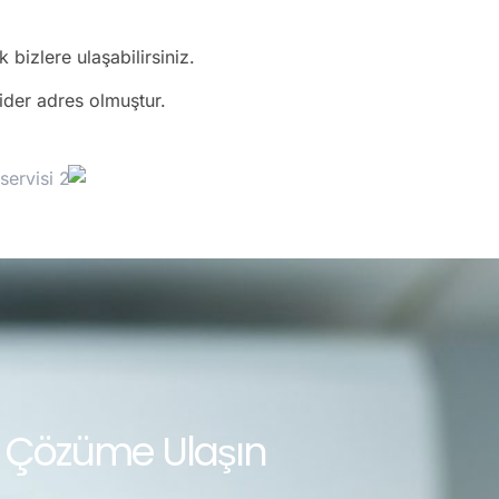
bizlere ulaşabilirsiniz.
lider adres olmuştur.
 Çözüme Ulaşın